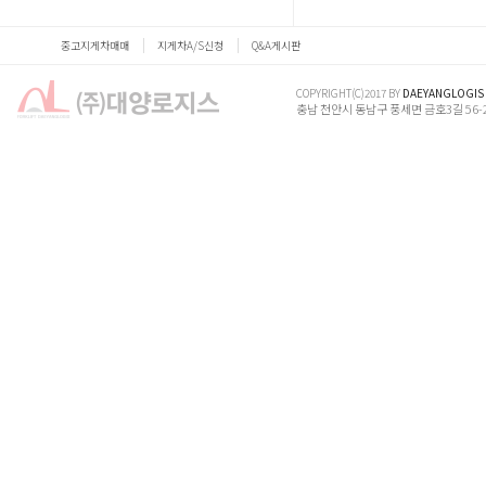
중고지게차매매
지게차A/S신청
Q&A게시판
COPYRIGHT(C)2017 BY
DAEYANGLOGIS
충남 천안시 동남구 풍세면 금호3길 56-24 (삼